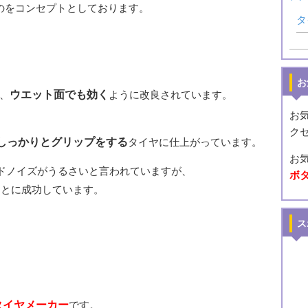
のをコンセプトとしております。
タ
お
、
ウエット面でも効く
ように改良されています。
お
ク
しっかりとグリップをする
タイヤに仕上がっています。
お
ドノイズがうるさいと言われていますが、
ボ
ことに成功しています。
ス
タイヤメーカー
です。