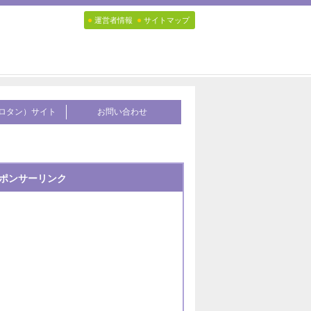
●
●
運営者情報
サイトマップ
ロタン）サイト
お問い合わせ
ポンサーリンク