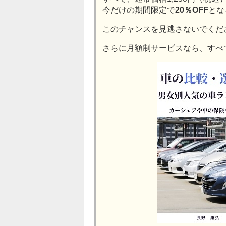
今だけの期間限定で
20％OFF
とな
このチャンスを見逃さないでくだ
さらに月額制サービスなら、すべ