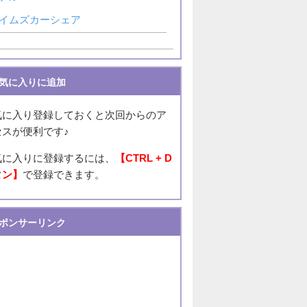
イムズカーシェア
気に入りに追加
気に入り登録しておくと次回からのア
セスが便利です♪
気に入りに登録するには、
【CTRL + D
タン】
で登録できます。
ポンサーリンク