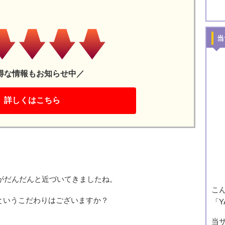
当
得な情報もお知らせ中／
詳しくはこちら
がだんだんと近づいてきましたね。
こ
というこだわりはございますか？
「Y
当