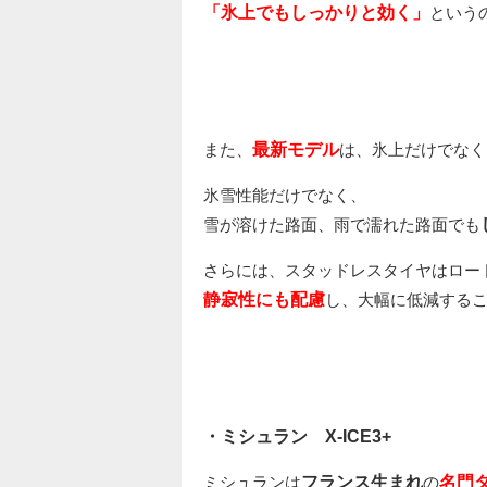
「氷上でもしっかりと効く」
という
また、
最新モデル
は、氷上だけでなく
氷雪性能だけでなく、
雪が溶けた路面、雨で濡れた路面でも
さらには、スタッドレスタイヤはロー
静寂性にも配慮
し、大幅に低減する
・ミシュラン X-ICE3+
ミシュランは
フランス生まれ
の
名門