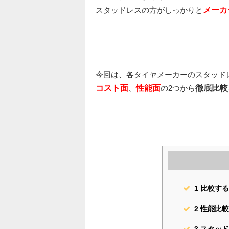
スタッドレスの方がしっかりと
メーカ
今回は、各タイヤメーカーのスタッド
コスト面
、
性能面
の2つから
徹底比較
1
比較する
2
性能比較
3
スタッド