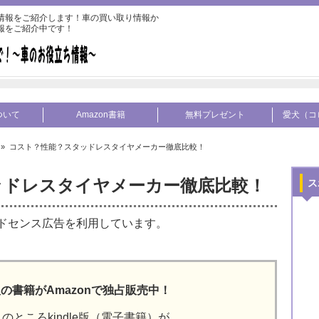
情報をご紹介します！車の買い取り情報か
報をご紹介中です！
ついて
Amazon書籍
無料プレゼント
愛犬（コ
» コスト？性能？スタッドレスタイヤメーカー徹底比較！
ッドレスタイヤメーカー徹底比較！
ス
ドセンス広告を利用しています。
の書籍がAmazonで独占販売中！
のところkindle版（電子書籍）が