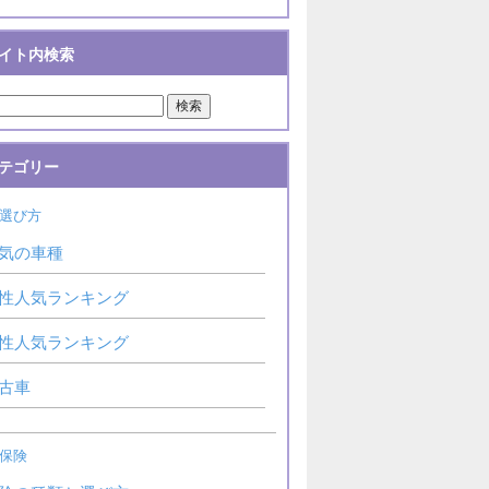
イト内検索
テゴリー
選び方
気の車種
性人気ランキング
性人気ランキング
古車
保険