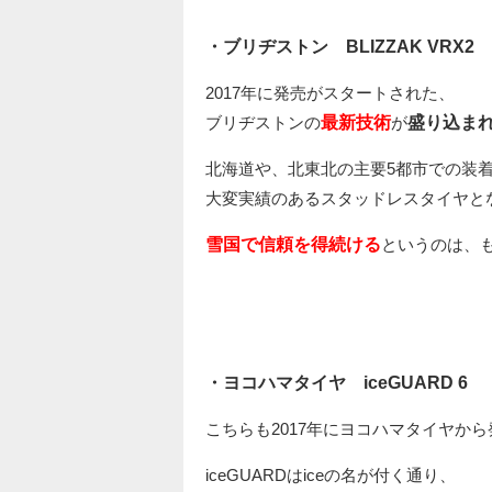
・ブリヂストン BLIZZAK VRX2
2017年に発売がスタートされた、
ブリヂストンの
最新技術
が
盛り込ま
北海道や、北東北の主要5都市での装
大変実績のあるスタッドレスタイヤと
雪国で信頼を得続ける
というのは、
・ヨコハマタイヤ iceGUARD 6
こちらも2017年にヨコハマタイヤか
iceGUARDはiceの名が付く通り、