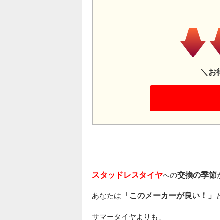
＼お
スタッドレスタイヤ
への
交換の季節
あなたは
「このメーカーが良い！」
サマータイヤよりも、