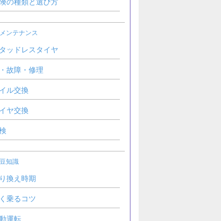
険の種類と選び方
メンテナンス
タッドレスタイヤ
・故障・修理
イル交換
イヤ交換
検
豆知識
り換え時期
く乗るコツ
動運転