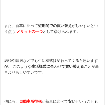
また、新車に比べて
がしやすいとい
短期間での買い替え
う点も
として挙げられます。
メリットの一つ
結婚や転居などでも生活様式は変わってくると思います
が、
このような
ことが新
生活様式に合わせて買い替える
車よりもしやすいです。
他にも、
が新車に比べて
ということも
自動車所得税
安い