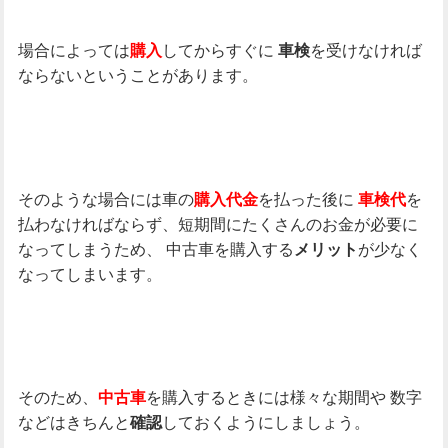
場合によっては
してからすぐに
を受けなければ
購入
車検
ならないということがあります。
そのような場合には車の
を払った後に
を
購入代金
車検代
払わなければならず、短期間にたくさんのお金が必要に
なってしまうため、
中古車を購入する
が少なく
メリット
なってしまいます。
そのため、
を購入するときには様々な期間や
数字
中古車
などはきちんと
しておくようにしましょう。
確認