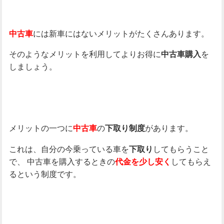
には新車にはないメリットがたくさんあります。
中古車
そのようなメリットを利用してよりお得に
を
中古車購入
しましょう。
メリットの一つに
の
があります。
中古車
下取り制度
これは、自分の今乗っている車を
してもらうこと
下取り
で、
中古車を購入するときの
してもらえ
代金を少し安く
るという制度です。