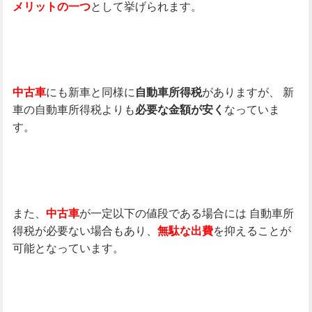
として挙げられます。
メリットの一つ
にも新車と同様に
がありますが、
新
中古車
自動車所得税
車の自動車所得税よりも
なっていま
必要な金額が安く
す。
また、
が一定以下の値段である場合には
自動車所
中古車
得税が必要ない場合もあり、
を抑えることが
無駄な出費
可能となっています。