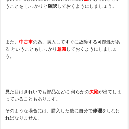
うことを
しっかりと
しておくようにしましょう。
確認
また、
の為、購入してすぐに故障する可能性があ
中古車
る
ということもしっかり
しておくようにしましょ
意識
う。
見た目はきれいでも部品などに
何らかの
が出てしま
欠陥
っていることもあります。
そのような場合には、購入した後に自分で
をしなけ
修理
ればなりません。