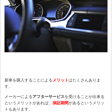
新車を購入することによる
はたくさんありま
メリット
す。
メーカーによる
を受けることが出来る
アフターサービス
というメリットがあれば、
があるというメリッ
保証期間
トもあります。