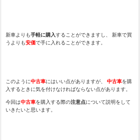
新車よりも
することができますし、
新車で買
手軽に購入
うよりも
で手に入れることができます。
安価
このように
にはいい点がありますが、
を購
中古車
中古車
入するときに気を付けなければならない点があります。
今回は
を購入する際の
について説明をして
中古車
注意点
いきたいと思います。