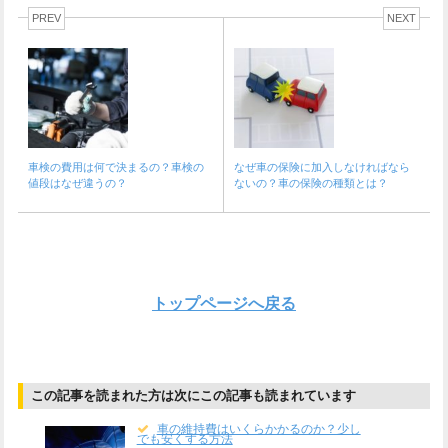
PREV
NEXT
車検の費用は何で決まるの？車検の
なぜ車の保険に加入しなければなら
値段はなぜ違うの？
ないの？車の保険の種類とは？
トップページへ戻る
この記事を読まれた方は次にこの記事も読まれています
車の維持費はいくらかかるのか？少し
でも安くする方法