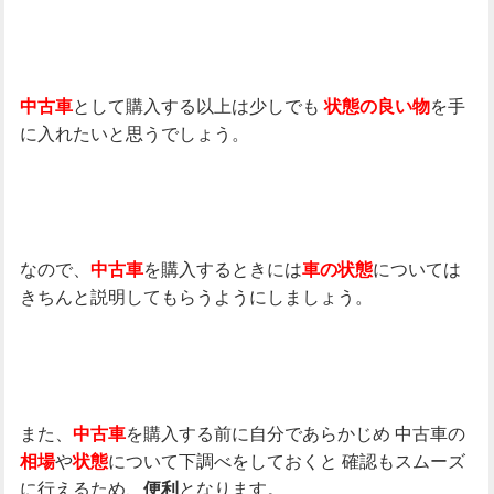
として購入する以上は少しでも
を手
中古車
状態の良い物
に入れたいと思うでしょう。
なので、
を購入するときには
については
中古車
車の状態
きちんと説明してもらうようにしましょう。
また、
を購入する前に自分であらかじめ
中古車の
中古車
や
について下調べをしておくと
確認もスムーズ
相場
状態
に行えるため、
となります。
便利