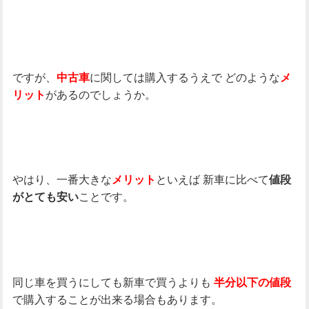
ですが、
に関しては購入するうえで
どのような
中古車
メ
があるのでしょうか。
リット
やはり、一番大きな
といえば
新車に比べて
メリット
値段
ことです。
がとても安い
同じ車を買うにしても新車で買うよりも
半分以下の値段
で購入することが出来る場合もあります。