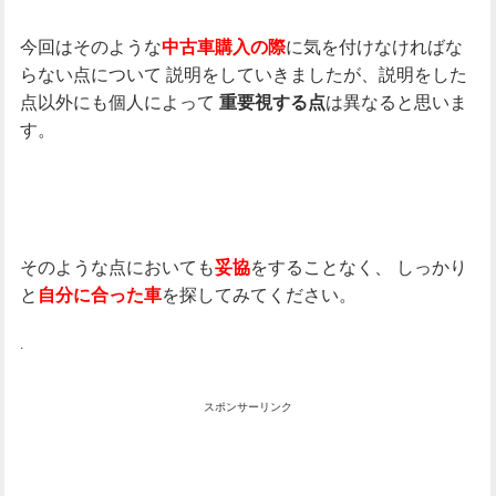
今回はそのような
に気を付けなければな
中古車購入の際
らない点について
説明をしていきましたが、説明をした
点以外にも個人によって
は異なると思いま
重要視する点
す。
そのような点においても
をすることなく、
しっかり
妥協
と
を探してみてください。
自分に合った車
.
スポンサーリンク