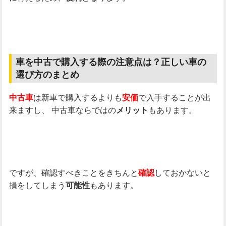
車を中古で購入する際の注意点は？正しい車の
選び方のまとめ
は新車で購入するよりも
で入手することが出
中古車
安価
来ますし、
中古車ならではの
もあります。
メリット
ですが、確認すべきことをきちんと
しておかないと
確認
損をしてしまう
もあります。
可能性