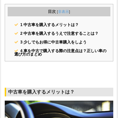
目次
[
非表示
]
1
中古車を購入するメリットは？
2
中古車を購入するうえで注意することは？
3
少しでもお得に中古車購入をしよう
4
車を中古で購入する際の注意点は？正しい車の
選び方のまとめ
中古車を購入するメリットは？