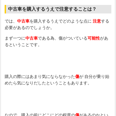
中古車を購入するうえで注意することは？
では、
を購入するうえでどのような点に
する
中古車
注意
必要があるのでしょうか。
まず一つに
である為、傷がついている
があ
中古車
可能性
るということです。
購入の際にはあまり気にならなかった
が
自分が乗り始
傷
めたら気になりだしたということもあります。
なので、購入の前にどこにどの程度の
があるのかとい
傷