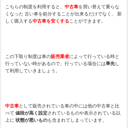
こちらの制度を利用すると、
を買い替えて乗らな
中古車
くなった
古い車を処分することが出来るだけでなく、
新
しく購入する
ことができます。
中古車を安くする
この下取り制度は車の
によって行っている時と
販売業者
行っていない時があるので、行っている場合には
し
率先
て利用していきましょう。
として販売されている車の中には他の中古車と比
中古車
べて
されているものや表示されている以
値段が高く設定
上に
も含まれてしまっています。
状態が悪いもの