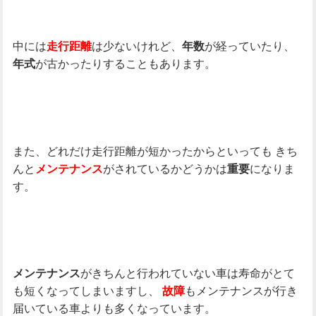
中には
は少ないけれど、
が経っていたり、
走行距離
年数
が古かったりすることもあります。
年式
また、どれだけ走行距離が短かったからといっても
きち
んと
がされているかどうかは
になりま
メンテナンス
重要
す。
がきちんと行われていない車は寿命がとて
メンテナンス
も短くなってしまいますし、
もメンテナンスが行き
故障
届いている車よりも多くなっています。