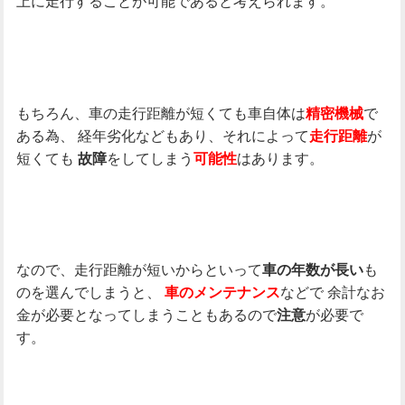
上に走行することが可能であると考えられます。
もちろん、車の走行距離が短くても車自体は
で
精密機械
ある為、
経年劣化などもあり、それによって
が
走行距離
短くても
をしてしまう
はあります。
故障
可能性
なので、走行距離が短いからといって
も
車の年数が長い
のを選んでしまうと、
などで
余計なお
車のメンテナンス
金が必要となってしまうこともあるので
が必要で
注意
す。