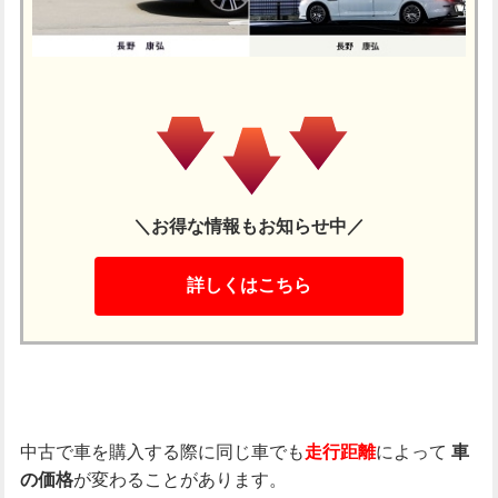
＼お得な情報もお知らせ中／
詳しくはこちら
中古で車を購入する際に同じ車でも
によって
走行距離
車
が変わることがあります。
の価格