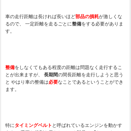
車の走行距離は長ければ長いほど
が激しくな
部品の損耗
るので、
一定距離を走るごとに
をする必要がありま
整備
す。
をしなくてもある程度の距離は問題なく走行するこ
整備
とが出来ますが、
の間長距離を走行しようと思う
長期間
と
やはり車の整備は
なことであるということができ
必要
ます。
特に
と呼ばれているエンジンを動かす
タイミングベルト