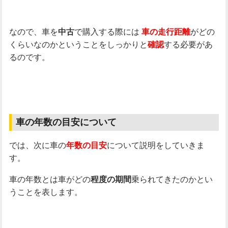
なので、車を
で購入する際には
がどの
中古
車の走行距離
くらいなのかということをしっかりと
する必要があ
確認
るのです。
車の年数の目安について
では、次に車の
について説明をしていきま
年数の目安
す。
車の年数とは車がどの
乗られてきたのかとい
程度の期間
うことを表します。