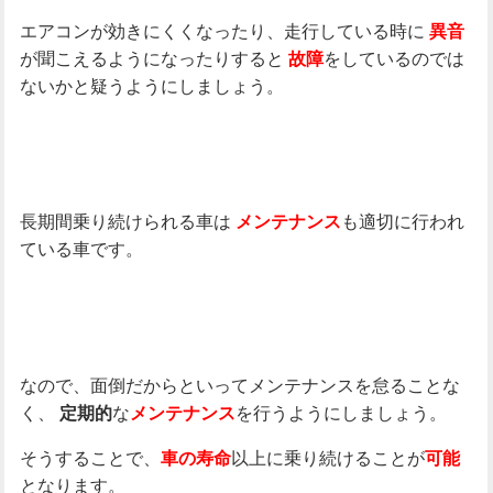
エアコンが効きにくくなったり、走行している時に
異音
が聞こえるようになったりすると
をしているのでは
故障
ないかと疑うようにしましょう。
長期間乗り続けられる車は
も適切に行われ
メンテナンス
ている車です。
なので、面倒だからといってメンテナンスを怠ることな
く、
な
を行うようにしましょう。
定期的
メンテナンス
そうすることで、
以上に乗り続けることが
車の寿命
可能
となります。