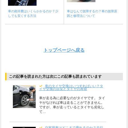
車の維持費はいくらかかるのか？少
車はなんで故障するの？車の故障原
しでも安くする方法
因と修理法について
トップページへ戻る
この記事を読まれた方は次にこの記事も読まれています
車のタイヤ交換はいつすればいい？タ
イヤ交換の目安とタイヤの寿命
車が走る為に必要なのがタイヤです。 タイ
ヤがなければ車は走ることができません。
ですが、車が走っているとタイヤも劣化し
て…
自家用車はどこまで乗れるのか？走行