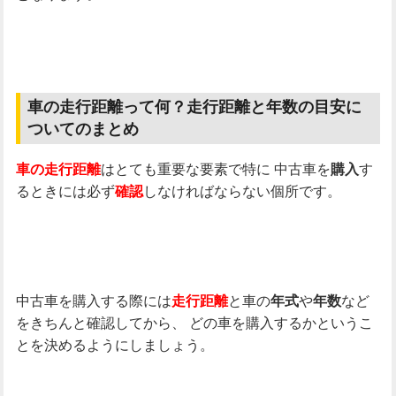
車の走行距離って何？走行距離と年数の目安に
ついてのまとめ
はとても重要な要素で特に
中古車を
す
車の走行距離
購入
るときには必ず
しなければならない個所です。
確認
中古車を購入する際には
と車の
や
など
走行距離
年式
年数
をきちんと確認してから、
どの車を購入するかというこ
とを決めるようにしましょう。