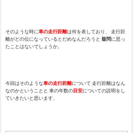
そのような時に
は何を表しており、
走行距
車の走行距離
離がどの位になっているとだめなんだろうと
に思っ
疑問
たことはないでしょうか。
今回はそのような
について
走行距離はなん
車の走行距離
なのかということと
車の年数の
についての説明をし
目安
ていきたいと思います。